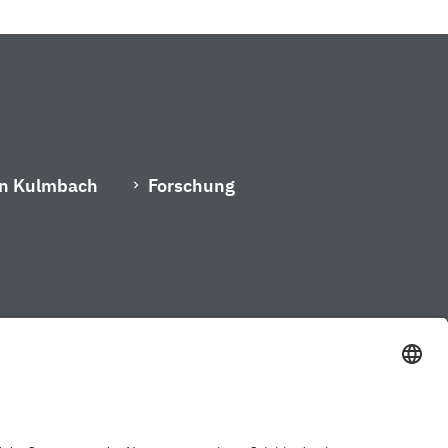
in Kulmbach
Forschung