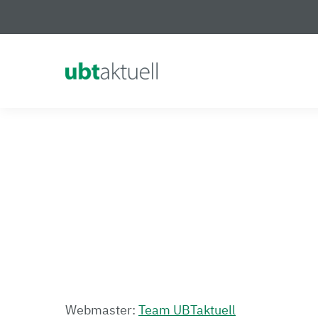
Logo Universität Bayreuth
Webmaster:
Team UBTaktuell