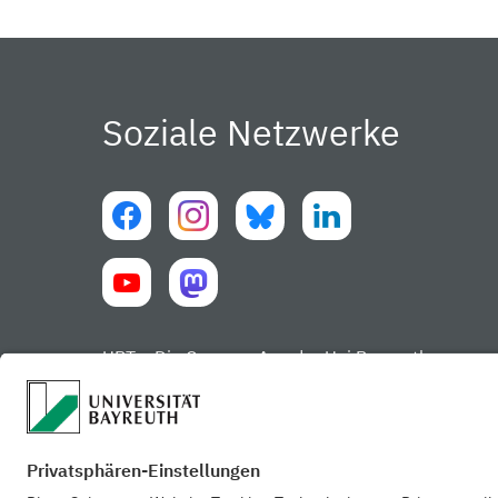
Soziale Netzwerke
UBT – Die Campus-App der Uni Bayreuth