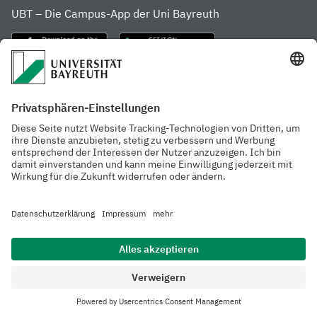
UBT – Die Campus-App der Uni Bayreuth
Häufig besuchte Seiten
Website der Uni
Studienstart in
Bayreuth
Kulmbach
Menschen
Rubriken
Forschung
Datenschutzerklärung
Barrierefreiheit
Impressum
Kontakt