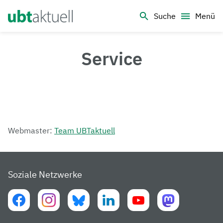
Logo Universität Bayreuth
Suche
Menü
Service
Webmaster:
Team UBTaktuell
Soziale Netzwerke