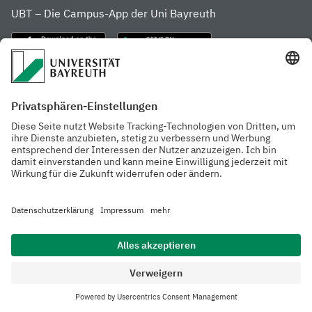
UBT – Die Campus-App der Uni Bayreuth
Häufig besuchte Seiten
Website der Uni
Studienstart in
Bayreuth
Kulmbach
Menschen
Rubriken
Forschung
Datenschutzerklärung
Barrierefreiheit
Impressum
Kontakt