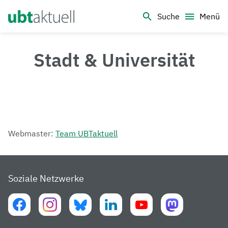
Logo Universität Bayreuth
Suche
Menü
Stadt & Universität
Webmaster:
Team UBTaktuell
Soziale Netzwerke