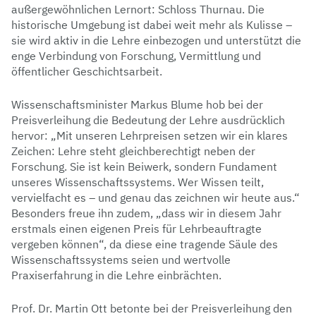
außergewöhnlichen Lernort: Schloss Thurnau. Die
historische Umgebung ist dabei weit mehr als Kulisse –
sie wird aktiv in die Lehre einbezogen und unterstützt die
enge Verbindung von Forschung, Vermittlung und
öffentlicher Geschichtsarbeit.
Wissenschaftsminister Markus Blume hob bei der
Preisverleihung die Bedeutung der Lehre ausdrücklich
hervor: „Mit unseren Lehrpreisen setzen wir ein klares
Zeichen: Lehre steht gleichberechtigt neben der
Forschung. Sie ist kein Beiwerk, sondern Fundament
unseres Wissenschaftssystems. Wer Wissen teilt,
vervielfacht es – und genau das zeichnen wir heute aus.“
Besonders freue ihn zudem, „dass wir in diesem Jahr
erstmals einen eigenen Preis für Lehrbeauftragte
vergeben können“, da diese eine tragende Säule des
Wissenschaftssystems seien und wertvolle
Praxiserfahrung in die Lehre einbrächten.
Prof. Dr. Martin Ott betonte bei der Preisverleihung den