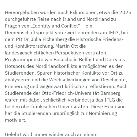
Hervorgehoben wurden auch Exkursionen, etwa die 2025
durchgeführte Reise nach Irland und Nordirland zu
Fragen von „Identity and Conflict“ – ein
Gemeinschaftsprojekt von zwei Lehrenden am IFLG, bei
dem PD Dr. Julia Eichenberg die Historische Friedens-
und Konfliktforschung, Martin Ott die
landesgeschichtlichen Perspektiven vertraten.
Programmpunkte wie Besuche in Belfast und Derry als
Hotspots des Nordirlandkonflikts ermöglichten es den
Studierenden, Spuren historischer Konflikte vor Ort zu
analysieren und die Wechselwirkungen von Geschichte,
Erinnerung und Gegenwart kritisch zu reflektieren. Auch
Studierende der Otto-Friedrich-Universität Bamberg
waren mit dabei, schließlich verbindet ja das IFLG die
beiden oberfränkischen Universitäten. Diese Exkursion
hat die Studierenden ursprünglich zur Nominierung
motiviert.
Gelehrt wird immer wieder auch an einem