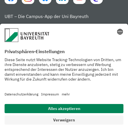
UBT – Die Campus-App der Uni Bayreuth
Häufig besuchte Seiten
Website der Uni
Studienstart in
Bayreuth
Kulmbach
Menschen
Rubriken
Forschung
Datenschutzerklärung
Barrierefreiheit
Impressum
Kontakt