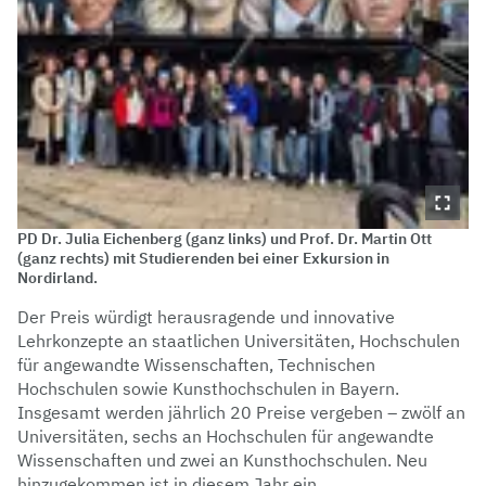
PD Dr. Julia Eichenberg (ganz links) und Prof. Dr. Martin Ott
(ganz rechts) mit Studierenden bei einer Exkursion in
Nordirland.
Der Preis würdigt herausragende und innovative
Lehrkonzepte an staatlichen Universitäten, Hochschulen
für angewandte Wissenschaften, Technischen
Hochschulen sowie Kunsthochschulen in Bayern.
Insgesamt werden jährlich 20 Preise vergeben – zwölf an
Universitäten, sechs an Hochschulen für angewandte
Wissenschaften und zwei an Kunsthochschulen. Neu
hinzugekommen ist in diesem Jahr ein