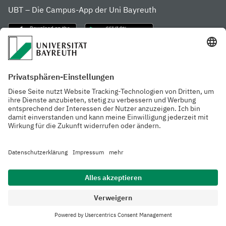
UBT – Die Campus-App der Uni Bayreuth
Häufig besuchte Seiten
Website der Uni
Studienstart in
Bayreuth
Kulmbach
Menschen
Rubriken
Forschung
Datenschutzerklärung
Barrierefreiheit
Impressum
Kontakt