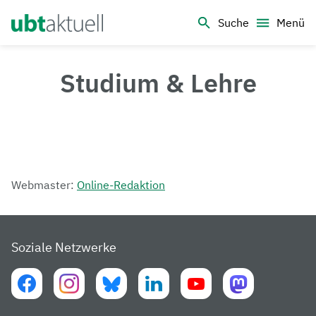
Logo Universität Bayreuth
Suche
Menü
Studium & Lehre
Webmaster:
Online-Redaktion
Soziale Netzwerke