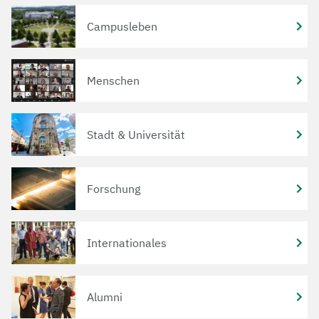
Campusleben
Menschen
Stadt & Universität
Forschung
Internationales
Alumni