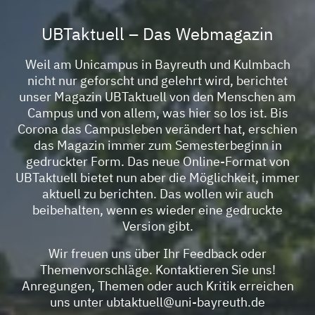
UBTaktuell – Das Webmagazin
Weil am Unicampus in Bayreuth und Kulmbach
nicht nur geforscht und gelehrt wird, berichtet
unser Magazin UBTaktuell von den Menschen am
Campus und von allem, was hier so los ist. Bis
Corona das Campusleben verändert hat, erschien
das Magazin immer zum Semesterbeginn in
gedruckter Form. Das neue Online-Format von
UBTaktuell bietet nun aber die Möglichkeit, immer
aktuell zu berichten. Das wollen wir auch
beibehalten, wenn es wieder eine gedruckte
Version gibt.
Wir freuen uns über Ihr Feedback oder
Themenvorschläge. Kontaktieren Sie uns!
Anregungen, Themen oder auch Kritik erreichen
uns unter
ubtaktuell@uni-bayreuth.de