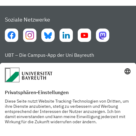
Soziale Netzwerke
UBT – Die Campus-App der Uni Bayreuth
Häufig besuchte Seiten
Website der Uni
Studienstart in
Bayreuth
Kulmbach
Menschen
Rubriken