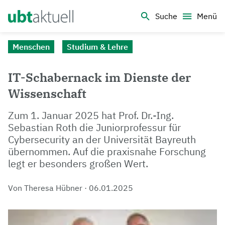
Logo Universität Bayreuth
Suche
Menü
Menschen
Studium & Lehre
IT-Schabernack im Dienste der
Wissenschaft
Zum 1. Januar 2025 hat Prof. Dr.-Ing.
Sebastian Roth die Juniorprofessur für
Cybersecurity an der Universität Bayreuth
übernommen. Auf die praxisnahe Forschung
legt er besonders großen Wert.
Von Theresa Hübner
·
06.01.2025