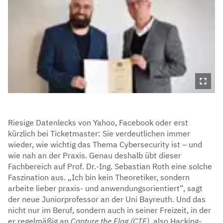
Riesige Datenlecks von Yahoo, Facebook oder erst
kürzlich bei Ticketmaster: Sie verdeutlichen immer
wieder, wie wichtig das Thema Cybersecurity ist – und
wie nah an der Praxis. Genau deshalb übt dieser
Fachbereich auf Prof. Dr.-Ing. Sebastian Roth eine solche
Faszination aus. „Ich bin kein Theoretiker, sondern
arbeite lieber praxis- und anwendungsorientiert“, sagt
der neue Juniorprofessor an der Uni Bayreuth. Und das
nicht nur im Beruf, sondern auch in seiner Freizeit, in der
er regelmäßig an
Capture the Flag (CTF),
also Hacking-