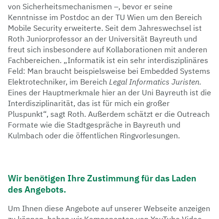
von Sicherheitsmechanismen –, bevor er seine
Kenntnisse im Postdoc an der TU Wien um den Bereich
Mobile Security erweiterte. Seit dem Jahreswechsel ist
Roth Juniorprofessor an der Universität Bayreuth und
freut sich insbesondere auf Kollaborationen mit anderen
Fachbereichen. „Informatik ist ein sehr interdisziplinäres
Feld: Man braucht beispielsweise bei Embedded Systems
Elektrotechniker, im Bereich
Legal Informatics Juristen.
Eines der Hauptmerkmale hier an der Uni Bayreuth ist die
Interdisziplinarität, das ist für mich ein großer
Pluspunkt“, sagt Roth. Außerdem schätzt er die Outreach
Formate wie die Stadtgespräche in Bayreuth und
Kulmbach oder die öffentlichen Ringvorlesungen.
Wir benötigen Ihre Zustimmung für das Laden
des Angebots.
Um Ihnen diese Angebote auf unserer Webseite anzeigen
zu können, haben wir Komponenten von YouTube Video