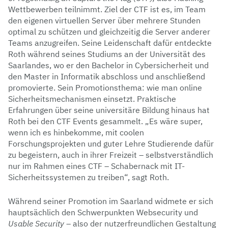
Wettbewerben teilnimmt. Ziel der CTF ist es, im Team
den eigenen virtuellen Server über mehrere Stunden
optimal zu schützen und gleichzeitig die Server anderer
Teams anzugreifen. Seine Leidenschaft dafür entdeckte
Roth während seines Studiums an der Universität des
Saarlandes, wo er den Bachelor in Cybersicherheit und
den Master in Informatik abschloss und anschließend
promovierte. Sein Promotionsthema: wie man online
Sicherheitsmechanismen einsetzt. Praktische
Erfahrungen über seine universitäre Bildung hinaus hat
Roth bei den CTF Events gesammelt. „Es wäre super,
wenn ich es hinbekomme, mit coolen
Forschungsprojekten und guter Lehre Studierende dafür
zu begeistern, auch in ihrer Freizeit – selbstverständlich
nur im Rahmen eines CTF – Schabernack mit IT-
Sicherheitssystemen zu treiben“, sagt Roth.
Während seiner Promotion im Saarland widmete er sich
hauptsächlich den Schwerpunkten Websecurity und
Usable Security
– also der nutzerfreundlichen Gestaltung