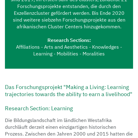
Forschungsprojekte entstanden, die durch den
Exzellenzcluster gefördert werden. Bis Ende 2020
sind weitere siebzehn Forschungsprojekte aus den
afrikanischen Cluster Centers hinzugekommen.
Research Sections:
Affiliations - Arts and Aesthetics - Knowledges -
Learning - Mobilities - Moralities
Das Forschungsprojekt "Making a Living: Learning
trajectories towards the ability to earn a livelihood"
Research Section: Learning
Die Bildungslandschaft im ländlichen Westafrika
durchläuft derzeit einen einzigartigen historischen
Prozess. Zwischen den Jahren 2000 und 2015 hatten die