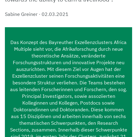
Sabine Greiner
·
02.03.2021
Das Konzept des Bayreuther Exzellenzclusters Africa
Multiple sieht vor, die Afrikaforschung durch neue
theoretische Ansätze, veränderte
Forschungsstrukturen und innovative Projekte neu
auszurichten. Mit diesem Ziel vor Augen hat der
Exzellenzcluster seinen Forschungsaktivitäten eine
besondere Struktur verliehen. Die Teams bestehen
aus leitenden Forscherinnen und Forschern, den sog.
Principal Investigators, sowie assoziierten
Kolleginnen und Kollegen, Postdocs sowie
Doktorandinnen und Doktoranden. Diese kommen
aus 15 Disziplinen und arbeiten innerhalb von sechs
thematischen Schwerpunkten, den Research
Sections, zusammen. Innerhalb dieser Schwerpunkte
sind 2019, im ersten Jahr des Clusters, zunächst 21