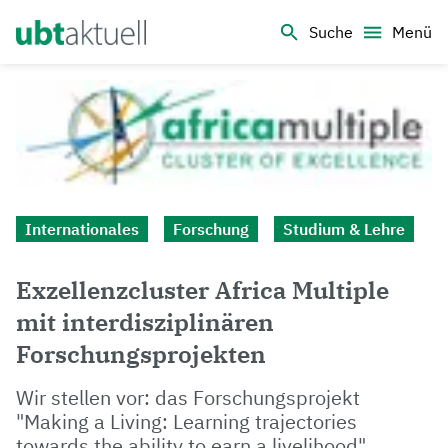
Logo Universität Bayreuth
Suche
Menü
Internationales
Forschung
Studium & Lehre
Exzellenzcluster Africa Multiple
mit interdisziplinären
Forschungsprojekten
Wir stellen vor: das Forschungsprojekt
"Making a Living: Learning trajectories
towards the ability to earn a livelihood".