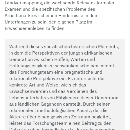
Landverknappung, die wachsende Relevanz formaler
Examen und die spezifischen Probleme des
Arbeitsmarktes scheinen Hindernisse in dem
Unterfangen zu sein, den eigenen Platz im
Erwachsenenleben zu finden.
Während dieses spezifischen historischen Moments,
in dem die Perspektiven der jungen afrikanischen
Generation zwischen Hoffen, Warten und
Hoffnungslosigkeit zu schwanken scheinen, nimmt
das Forschungsteam eine pragmatische und
relationale Perspektive ein. Es untersucht die
konkrete Art und Weise, wie sich das
Erwachsenwerden und das Verdienen des
Lebensunterhalts von Mitgliedern dieser Generation
aus ländlichen Gegenden darstellt. Durch seinen
relationalen, methodologischen Ansatz, der die
Akteure über einen gewissen Zeitraum begleitet,
leistet das Forschungsteam einen Beitrag zu den
Debatten über Jugendliche, das Erwachsenwerden