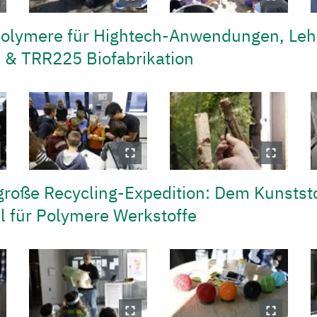
opolymere für Hightech-Anwendungen, Leh
n & TRR225 Biofabrikation
 große Recycling-Expedition: Dem Kunststo
l für Polymere Werkstoffe