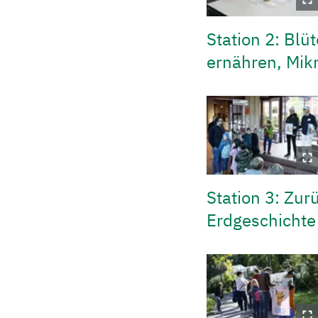
Station 2: Blü
ernähren, Mikr
Station 3: Zur
Erdgeschicht