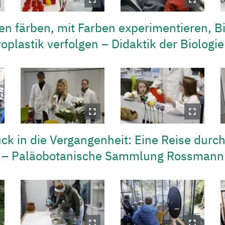
ten färben, mit Farben experimentieren, B
oplastik verfolgen – Didaktik der Biolog
ück in die Vergangenheit: Eine Reise durch
e – Paläobotanische Sammlung Rossmann