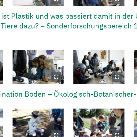
 ist Plastik und was passiert damit in de
 Tiere dazu? – Sonderforschungsbereich 
szination Boden – Ökologisch-Botanischer