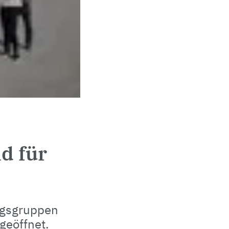
d für
ngsgruppen
geöffnet.