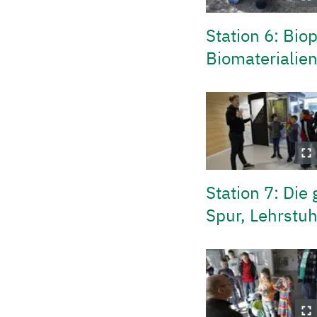
Station 6: Bi
Biomaterialie
Station 7: Die
Spur, Lehrstuh