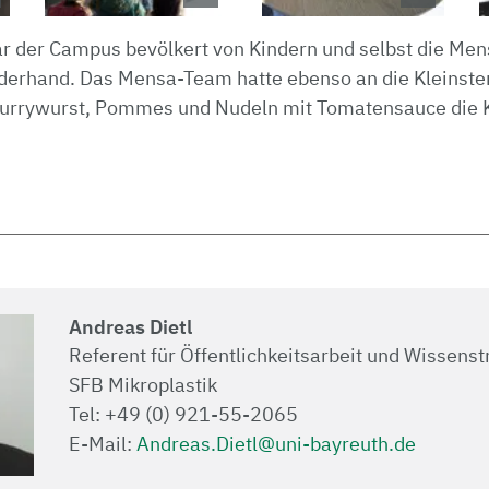
ar der Campus bevölkert von Kindern und selbst die Me
nderhand. Das Mensa-Team hatte ebenso an die Kleinste
Currywurst, Pommes und Nudeln mit Tomatensauce die 
Andreas Dietl
Referent für Öffentlichkeitsarbeit und Wissens
SFB Mikroplastik
Tel: +49 (0) 921-55-2065
E-Mail:
Andreas.Dietl@uni-bayreuth.de