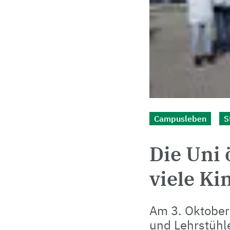
Campusleben
S
Die Uni 
viele Ki
Am 3. Oktober
und Lehrstühle