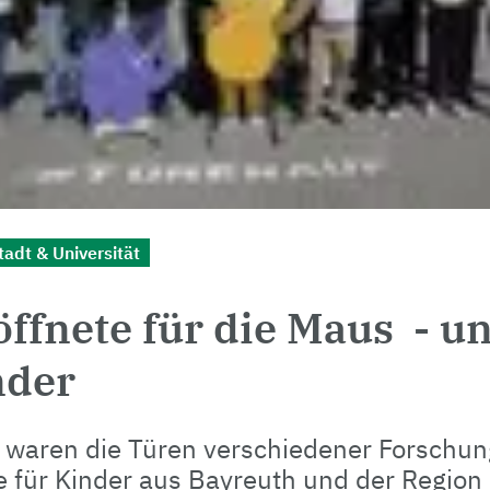
tadt & Universität
öffnete für die Maus - un
nder
 waren die Türen verschiedener Forschu
 für Kinder aus Bayreuth und der Region 