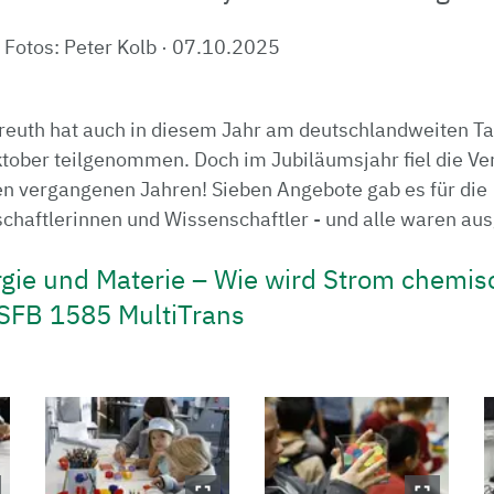
, Fotos: Peter Kolb
·
07.10.2025
yreuth hat auch in diesem Jahr am deutschlandweiten Ta
tober teilgenommen. Doch im Jubiläumsjahr fiel die Ve
den vergangenen Jahren! Sieben Angebote gab es für die
aftlerinnen und Wissenschaftler - und alle waren au
rgie und Materie – Wie wird Strom chemis
 SFB 1585 MultiTrans