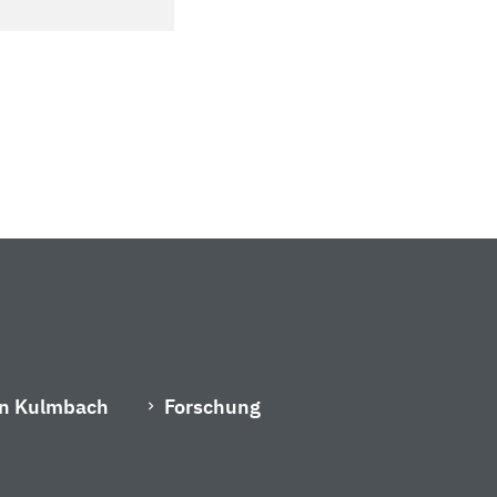
in Kulmbach
Forschung