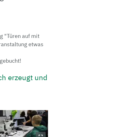
g "Türen auf mit
ranstaltung etwas
sgebucht!
ch erzeugt und