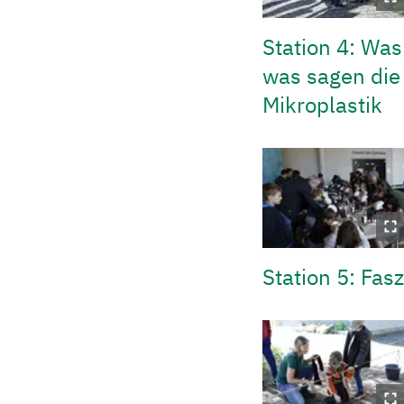
Station 4: Was
was sagen die
Mikroplastik
Station 5: Fa