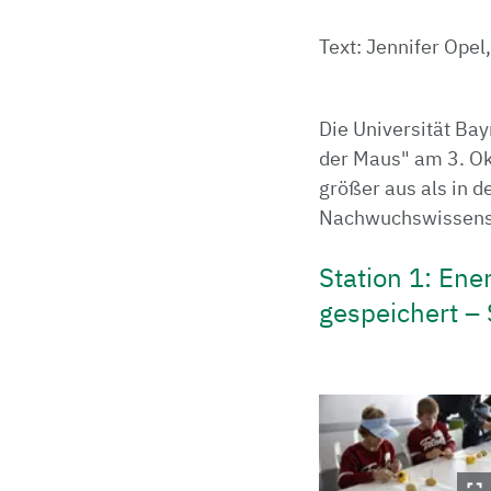
Text: Jennifer Opel
Die Universität Ba
der Maus" am 3. Ok
größer aus als in 
Nachwuchswissensch
Station 1: Ene
gespeichert –