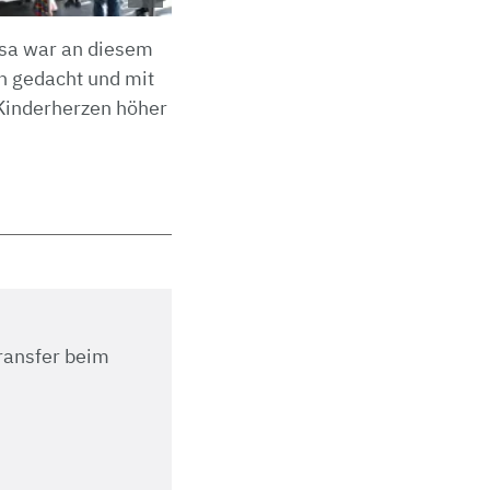
nsa war an diesem
n gedacht und mit
Kinderherzen höher
transfer beim