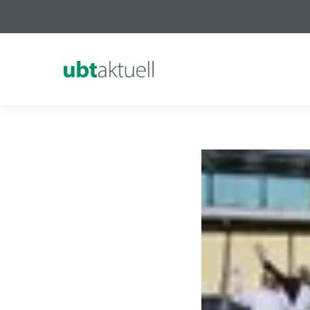
Logo Universität Bayreuth