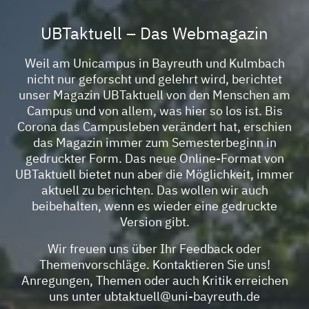
UBTaktuell – Das Webmagazin
Weil am Unicampus in Bayreuth und Kulmbach
nicht nur geforscht und gelehrt wird, berichtet
unser Magazin UBTaktuell von den Menschen am
Campus und von allem, was hier so los ist. Bis
Corona das Campusleben verändert hat, erschien
das Magazin immer zum Semesterbeginn in
gedruckter Form. Das neue Online-Format von
UBTaktuell bietet nun aber die Möglichkeit, immer
aktuell zu berichten. Das wollen wir auch
beibehalten, wenn es wieder eine gedruckte
Version gibt.
Wir freuen uns über Ihr Feedback oder
Themenvorschläge. Kontaktieren Sie uns!
Anregungen, Themen oder auch Kritik erreichen
uns unter
ubtaktuell@uni-bayreuth.de