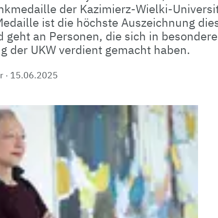
medaille der Kazimierz-Wielki-Universi
Medaille ist die höchste Auszeichnung die
d geht an Personen, die sich in besonder
ng der UKW verdient gemacht haben.
r
·
15.06.2025