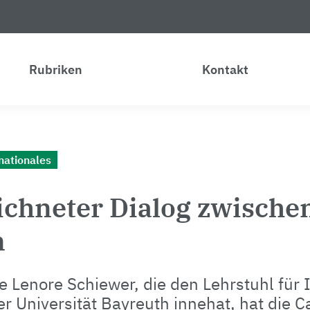
Rubriken
Kontakt
nationales
ichneter Dialog zwische
n
ne Lenore Schiewer, die den Lehrstuhl für 
r Universität Bayreuth innehat, hat die C