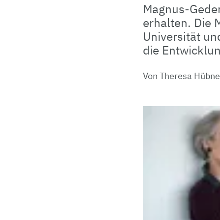
Magnus-Gedenk
erhalten. Die 
Universität un
die Entwicklu
Von Theresa Hübne