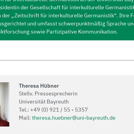
sidentin der Gesellschaft für interkulturelle Germanistik.
der „Zeitschrift für interkulturelle Germanistik“. Ihre 
 ausgerichtet und umfasst schwerpunktmäßig Sprache un
liktforschung sowie Partizipative Kommunikation.
Theresa Hübner
Stellv. Pressesprecherin
Universität Bayreuth
Tel.: +49 (0) 921 / 55 - 5357
Mail:
theresa.huebner@uni-bayreuth.de