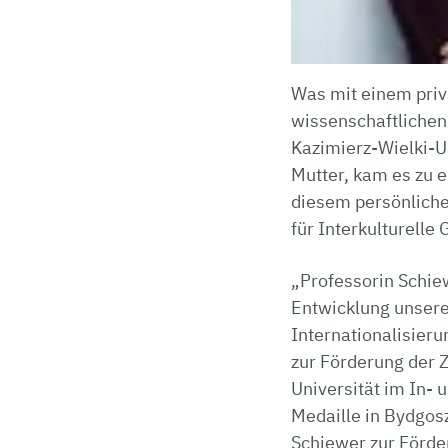
Was mit einem priv
wissenschaftlichen 
Kazimierz-Wielki-Un
Mutter, kam es zu 
diesem persönliche
für Interkulturelle
„Professorin Schiew
Entwicklung unsere
Internationalisier
zur Förderung der 
Universität im In- 
Medaille in Bydgos
Schiewer zur Förde