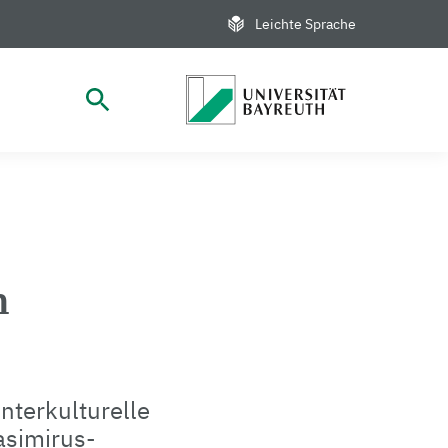
Leichte Sprache
Suche öffnen
n
Interkulturelle
asimirus-