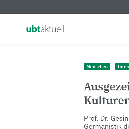
Logo Universität Bayreuth
Menschen
Inter
Ausgeze
Kulture
Prof. Dr. Gesi
Germanistik de