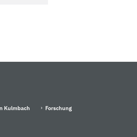
in Kulmbach
Forschung