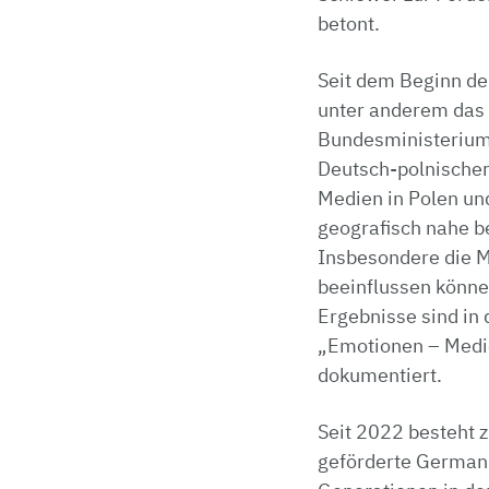
betont.
Seit dem Beginn d
unter anderem das 
Bundesministerium 
Deutsch-polnischer
Medien in Polen un
geografisch nahe be
Insbesondere die M
beeinflussen könn
Ergebnisse sind in
„Emotionen – Medie
dokumentiert.
Seit 2022 besteht
geförderte Germani