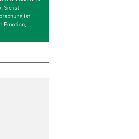
 Sie ist
Forschung ist
d Emotion,